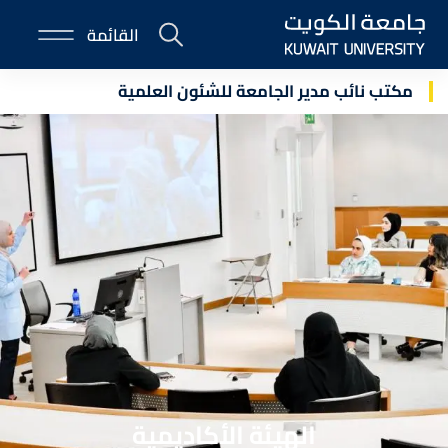
Skip
القائمة
to
E-
main
Portal
content
مكتب نائب مدير الجامعة للشئون العلمية
الهيئة الأكاديمية