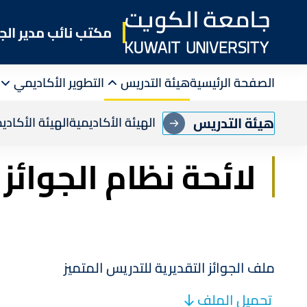
Skip
to
مكتب نائب مدير الج
main
content
الصفحة الرئيسية
هيئة التدريس
التطوير الأكاديمي
Breadcrumb
الرئيسية
مكتب نائب مدير الجامعة للشئون العلم
هيئة التدريس
الهيئة الأكاديمية
الهيئة الأكادي
لائحة نظام الجوائز
ملف الجوائز التقديرية للتدريس المتميز
تحميل الملف