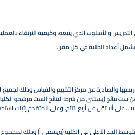
 بتدريسها والصادرة عن مركز التقييم والقياس وذلك لجميع 
ن ست نتائج (يستثنى من شرط النتائج الست مرشحو الكليات
، على ألا تقل عن أربع نتائج، وعلى المتقدم إثبات استحقا
توسط الحد الأعلى في الكلية (ويسمى أ) وذلك لمجموع اس