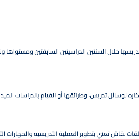
ريسها خلال السنتين الدراسيتين السابقتين ومستواها ونم
كاره لوسائل تدريس، وطرائقها أو القيام بالدراسات الميدان
قات نقاش تعني بتطوير العملية التدريسية والمهارات الت