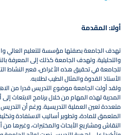
أولا: المقدمة
تهدف الجامعة بصفتها مؤسسة للتعليم العالي والبح
والتحليلية. وتهدف الجامعة كذلك إلى المعرفة بال
للجامعة في تحقيق هذه الأغراض، فعبر النشاط الت
الأستاذ القدوة والمثال الطيب لطلابه.
ولقد أولت الجامعة موضوع التدريس قدرا من الاهتم
المدربة لهذه المهام من خلال برنامج الابتعاث إلى
متعددة تعين العملية التدريسية. ورغم أن التدريس
المتعمق للمادة، وتطوير أساليب الاستفادة وتكثيف
النقاش ومشاريع الأبحاث والمختبرات، وغيرها من أ
وتأكيدا على اهمية التدريس نصت لوائح الجامعة وأن