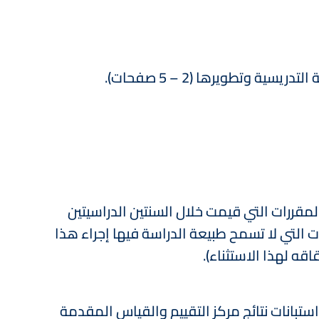
المقررات التي قيمت خلال السنتين الدراسيتين
 التي لا تسمح طبيعة الدراسة فيها إجراء هذا
قه لهذا الاستثناء).
تبانات نتائج مركز التقييم والقياس المقدمة