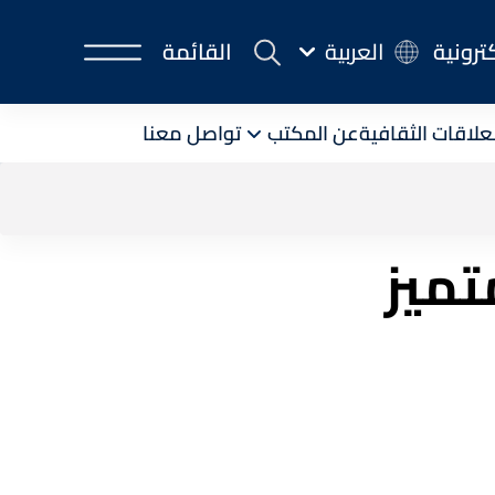
كترونية
العربية
القائمة
لعلاقات الثقافية
عن المكتب
تواصل معنا
 التقديرية للتدريس المتميز
تميز