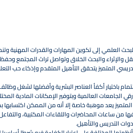
ث العلمي إلى تكوين المهارات والقدرات المهنية وتنميت
نقل والإثراء والبحث الخلاق وتواصل تراث المجتمع وحفظ
دريسي المتميز يتحقق التأهيل المتقدم وإذكاء حب التع
ام باختيار أكفأ العناصر البشرية وأفضلها لشغل وظائف 
 أرقي الجامعات العالمية وبتوفير الإمكانات المادية الم
 المتميز يعد موهبة خاصة إلا أنه من الممكن اكتسابها 
ها من ساعات المحاضرات واللقاءات المكتبية، والتفاعل
دوات التدريس والتأهيل.
ظمتها المختلفة على اعتبار الكفاءة فيه شرطا أساسيا ل