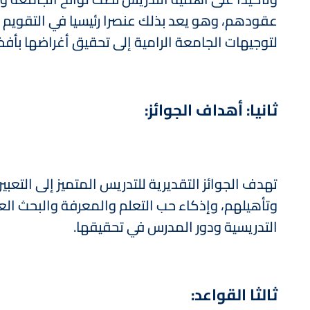
عقودهم، وهو يعد بذلك عنصرا رئيسيا في التقويم ا
لتوجيهات الجامعة الرامية إلى تحقيق أغراضها بأفض
ثانيا: أهداف الجوائز:
تهدف الجوائز التقديرية للتدريس المتميز إلى التعب
وتأهيلهم، وإذكاء حب التعلم والمعرفة والبحث العلم
التدريسية ودور المدرس في تحقيقها.
ثالثا القواعد: