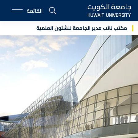
Sk
القائمة
E-
ma
Portal
conte
مكتب نائب مدير الجامعة للشئون العلمية