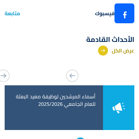
فيسبوك
متابعة
الأحداث القادمة
عرض الكل
يفة معيد البعثة
أسماء المرشحين لوظيفة معيد البعثة
جامعة 
للعام الجامعي 2025/2026
الحاصلي
للتدريس
6/2025