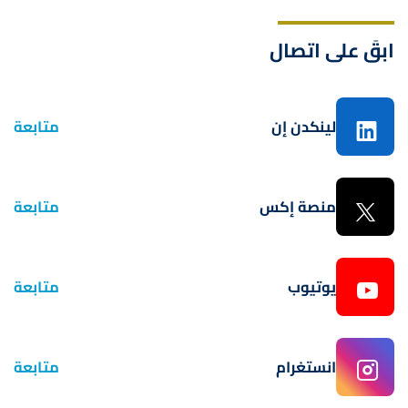
ابقَ على اتصال
لينكدن إن
متابعة
منصة إكس
متابعة
يوتيوب
متابعة
انستغرام
متابعة