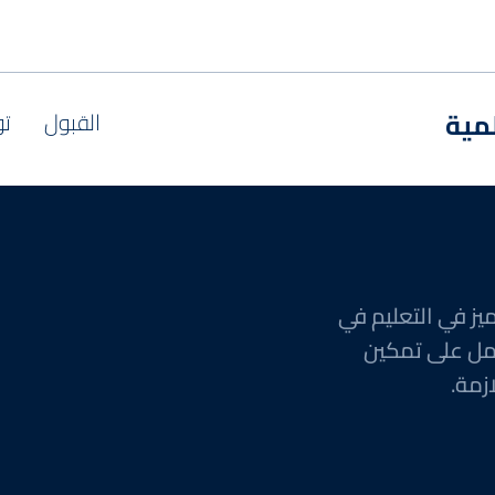
مية
القبول
تو
يز في التعليم في
مل على تمكين
زمة.