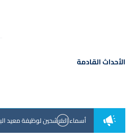
الأحداث القادمة
أسماء المرشحين لوظيفة معيد البعثة لل