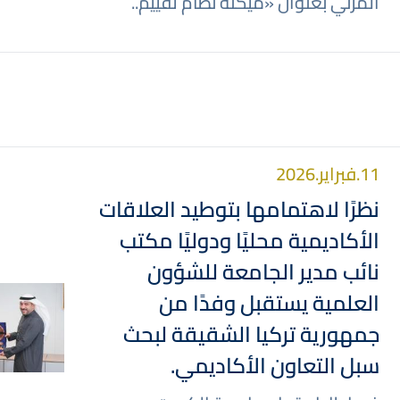
المرئي بعنوان «ميكنة نظام تقييم..
11.فبراير.2026
نظرًا لاهتمامها بتوطيد العلاقات
الأكاديمية محليًا ودوليًا مكتب
نائب مدير الجامعة للشؤون
صورة
العلمية يستقبل وفدًا من
جمهورية تركيا الشقيقة لبحث
سبل التعاون الأكاديمي.