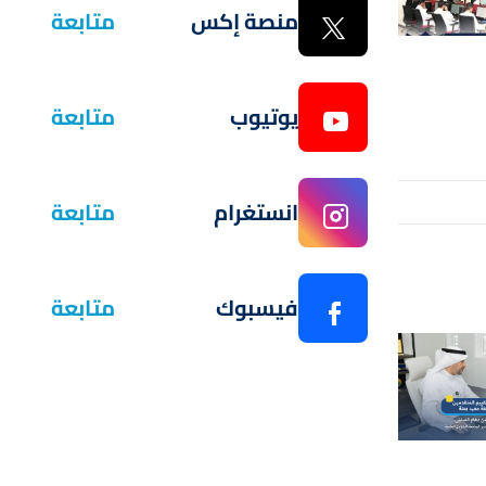
منصة إكس
متابعة
يوتيوب
متابعة
انستغرام
متابعة
فيسبوك
متابعة