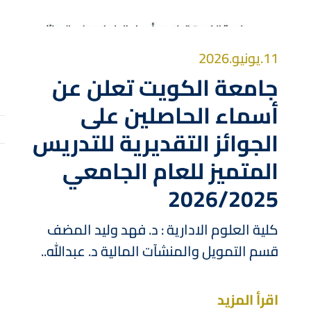
11.يونيو.2026
جامعة الكويت تعلن عن
أسماء الحاصلين على
الجوائز التقديرية للتدريس
المتميز للعام الجامعي
2026/2025
كلية العلوم الادارية : د. فهد وليد المضف
قسم التمويل والمنشآت المالية د. عبدالله..
اقرأ المزيد