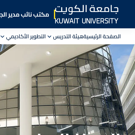
Skip
to
مكتب نائب مدير الج
main
content
الصفحة الرئيسية
هيئة التدريس
التطوير الأكاديمي