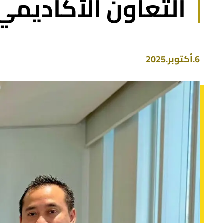
التعاون الأكاديمي
6.أكتوبر.2025
صورة