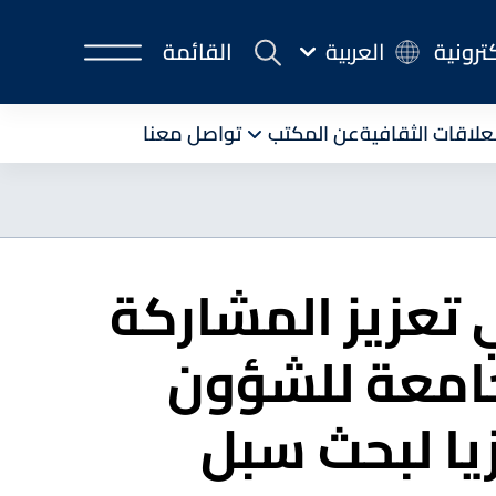
كترونية
العربية
القائمة
لعلاقات الثقافية
عن المكتب
تواصل معنا
 تعزيز المشاركة
الجامعة للشؤون
يا لبحث سبل