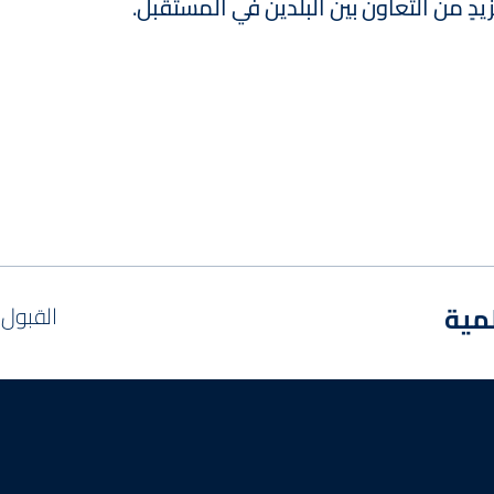
ٍ من التعاون بين البلدين في المستقبل.
مية
القبول