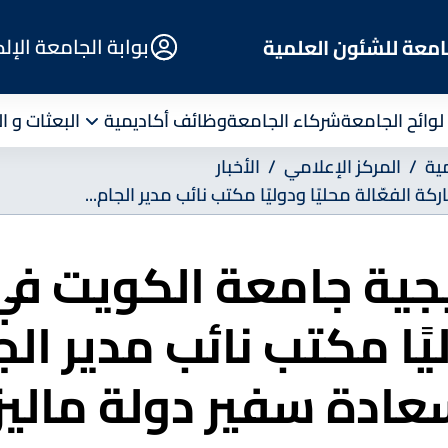
E-
بوابة الجامعة الإل
امعة للشئون العلمية
Portal
لوائح الجامعة
شركاء الجامعة
وظائف أكاديمية
البعثات و ا
ية
المركز الإعلامي
الأخبار
ة الفعّالة محليًا ودوليًا مكتب نائب مدير الجام...
يجية جامعة الكويت في
وليًا مكتب نائب مدير 
ادة سفير دولة ماليز