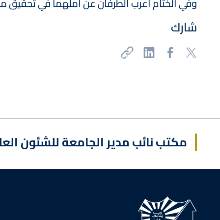
وفي الختام أعرب الطرفان عن أملهما في تحقيق مزيد
شارك
مكتب نائب مدير الجامعة للشئون العل