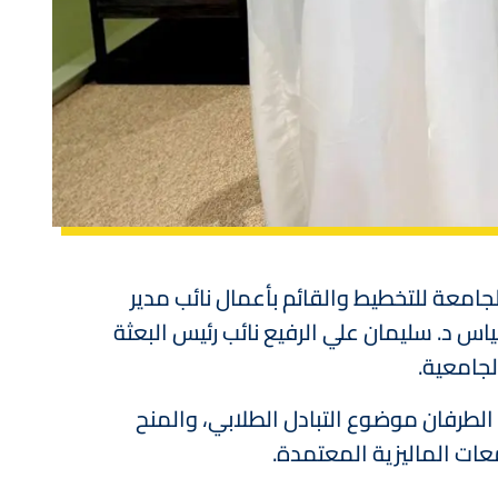
الجامعة للتخطيط والقائم بأعمال نائب مدير
اس د. سليمان علي الرفيع نائب رئيس البعثة
لجامعية.
لطرفان موضوع التبادل الطلابي، والمنح
عات الماليزية المعتمدة.