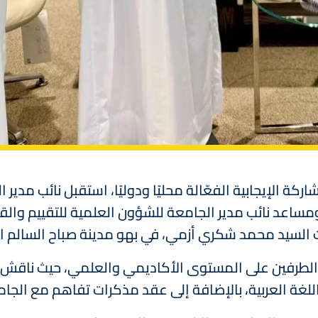
كة الإيجابية الفعّالة محليًا ودوليًا، استقبل نائب مدير 
ومساعد نائب مدير الجامعة للشؤون العلمية للتقييم والقي
ت السيد محمد شكري أزمي، في بهو مدينة صباح السالم ا
 الطرفين على المستوى الأكاديمي والعلمي، حيث ناقش ا
لغة العربية، بالإضافة إلى عقد مذكرات تفاهم مع الجام