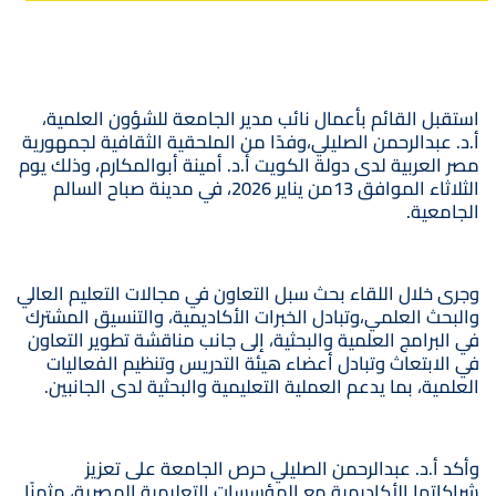
استقبل القائم بأعمال نائب مدير الجامعة للشؤون العلمية،
أ.د. عبدالرحمن الصليلي،وفدًا من الملحقية الثقافية لجمهورية
مصر العربية لدى دولة الكويت أ.د. أمينة أبوالمكارم، وذلك يوم
الثلاثاء الموافق 13من يناير 2026، في مدينة صباح السالم
الجامعية.
وجرى خلال اللقاء بحث سبل التعاون في مجالات التعليم العالي
والبحث العلمي،وتبادل الخبرات الأكاديمية، والتنسيق المشترك
في البرامج العلمية والبحثية، إلى جانب مناقشة تطوير التعاون
في الابتعاث وتبادل أعضاء هيئة التدريس وتنظيم الفعاليات
العلمية، بما يدعم العملية التعليمية والبحثية لدى الجانبين.
وأكد أ.د. عبدالرحمن الصليلي حرص الجامعة على تعزيز
شراكاتها الأكاديمية مع المؤسسات التعليمية المصرية، مثمنًا