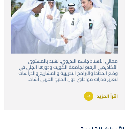
معالي الأستاذ جاسم البديوي: نشيد بالمستوى
الأكاديمي الرفيع لجامعة الكويت ودورها الجلي في
وضع الخطط والبرامج التدريبية والمشاريع والدراسات
لتعزيز قدرات مواطني دول الخليج العربي أشاد..
اقرأ المزيد