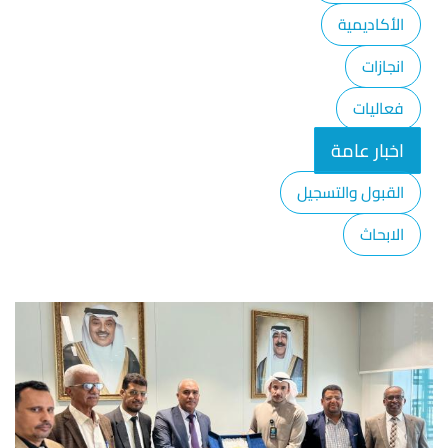
الأكاديمية
انجازات
فعاليات
اخبار عامة
القبول والتسجيل
الابحاث
صورة