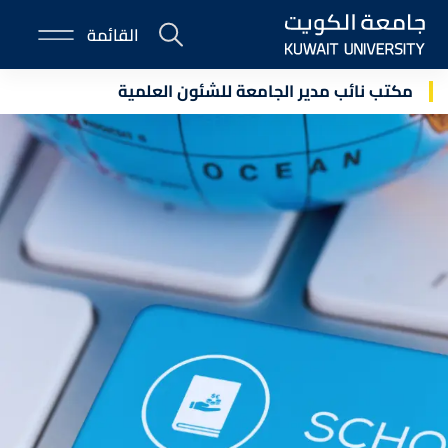
Skip
القائمة
to
E-
main
Portal
content
مكتب نائب مدير الجامعة للشئون العلمية