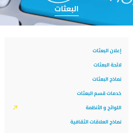
البعثات
The
Office
إعلان البعثات
Of
لائحة البعثات
The
Vice
نماذج البعثات
President
خدمات قسم البعثات
اللوائح و الأنظمة
نماذج العلاقات الثقافية