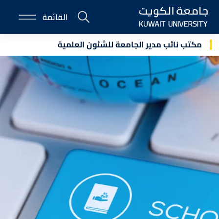
Skip
القائمة
to
E-
main
Portal
content
مكتب نائب مدير الجامعة للشئون العلمية