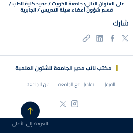
على العنوان التالي: جامعة الكویت / عمید كلیة الطب /
قسم شؤون أعضاء ھیئة التدریس / الجابریة
شارك
مكتب نائب مدير الجامعة للشئون العلمية
القبول
تواصل مع الجامعة
عن الجامعة
العودة إلى الأعلى