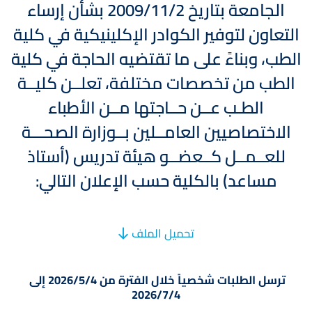
الجامعة بتاريخ 2009/11/2 بشأن إرساء
التعاون لتوفير الكوادر الإكلينيكية في كلية
الطب، وبناءً على ما تقتضيه الحاجة في كلية
الطب من تخصصات مختلفة، تعلــن كليــة
الطـب عــن حــاجتها مــن الأطباء
الاختصاصيين العامــلين بــوزارة الصحـــة
للعــمــل كــعضــو هيئة تدريس (أستاذ
مساعد) بالكلية حسب الإعلان التالي:
تحميل الملف
ترسل الطلبات شخصیاً خلال الفترة من 2026/5/4 إلى
2026/7/4